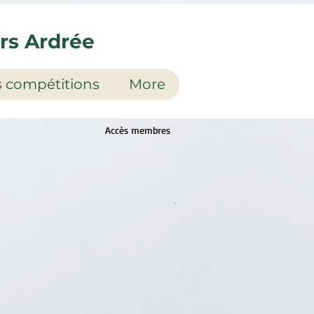
urs Ardrée
 compétitions
More
Accès membres