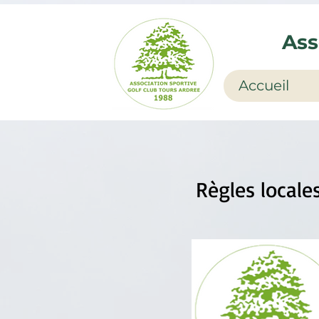
Ass
Accueil
Règles locale