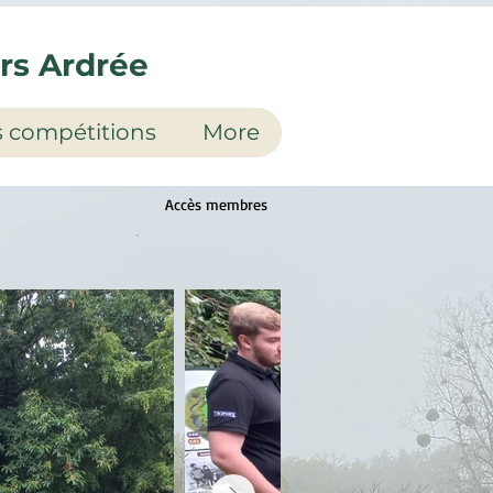
urs Ardrée
 compétitions
More
Accès membres