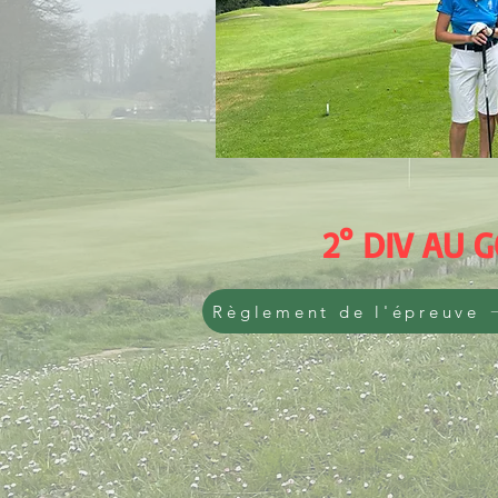
2° DIV AU 
Règlement de l'épreuve